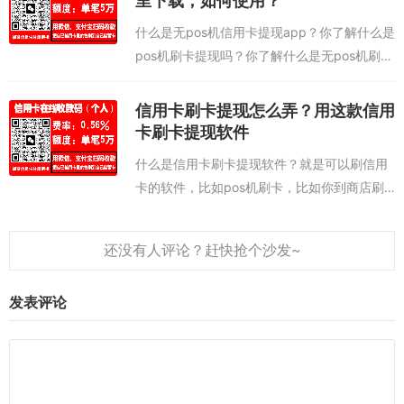
里下载，如何使用？
什么是无pos机信用卡提现app？你了解什么是
pos机刷卡提现吗？你了解什么是无pos机刷卡
提现吗？如果不了解，跟我们一起了解一下。
我们分三个方面来解读：第一：既然无pos机
信用卡刷卡提现怎么弄？用这款信用
的提现app，那就是一款软...
卡刷卡提现软件
什么是信用卡刷卡提现软件？就是可以刷信用
卡的软件，比如pos机刷卡，比如你到商店刷
卡，是一个道理，你到商店刷卡钱是刷到商店
里了，如果你使用个人的信用卡刷卡提现软件
刷卡，是把钱刷到自己的银行卡。这样就满...
发表评论