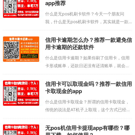
高额度有什么用呢？很多朋友可能觉得额度
app推荐
高...
什么是无pos机刷卡软件？今天一个朋友问
我，什么是无pos机刷卡软件，其实就是一款
无需器具的刷卡app，我们都知道刷信用卡必
须使用pos机对吧？那是几年前的说法，现在
信用卡逾期怎么办？推荐一款避免信
刷信用卡不是必须使用pos机，因为...
用卡逾期的还款软件
什么是信用卡逾期？如果你刷了信用卡，信用
卡形成账单，还款日还没有还清账单，就会逾
期。逾期的后果可能大家都知道，是挺严重
的，影响你的征信。这年头征信太重要了，如
信用卡可以取现金吗？推荐一款信用
果征信不好，你可能买房买车想贷款都难，逾
卡取现金的app
期...
什么是信用卡取现金？所谓的信用卡取现金，
传统的说法是AT机子上取现，这个方式已经被
大家pass掉了，因为利息+手续费，太高了。
当然还有一些新型的取现金的方式，就是刷
无pos机信用卡提现app有哪些？哪
取，用pos机刷取也流行过一段时间，...