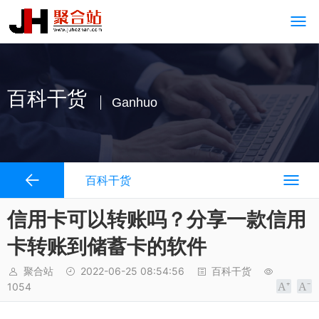
百科干货
Ganhuo
百科干货
信用卡可以转账吗？分享一款信用
卡转账到储蓄卡的软件
聚合站
2022-06-25 08:54:56
百科干货
1054