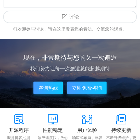
评论
◎欢迎参与讨论，请在这里发表您的看法、交流您的观点。
现在，非常期待与您的又一次邂逅
我们努力让每一次邂逅总能超越期待
咨询热线
立即免费咨询
开源程序
性能稳定
用户体验
持续更新
既是博客,也是
响应速度快，放心
响应式布局，兼容
不断升级维护，更