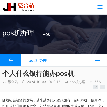
pos机办理
Pos
pos机办理
个人什么银行能办pos机
聚合站
2024-10-03 10:19:16
pos机办理
566
随着社会经济的发展，越来越多的人都想拥有一台POS机，使用POS
机可以提升收银的效率，让消费者更加便捷的完成支付。那么，个人