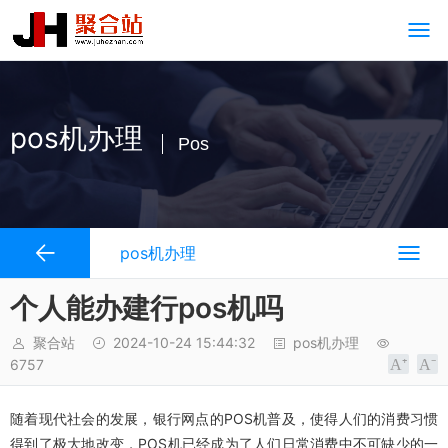
pos机办理
Pos
pos机办理
个人能办建行pos机吗
聚合站
2024-10-24 15:44:32
pos机办理
6757
随着现代社会的发展，银行网点的POS机普及，使得人们的消费习惯
得到了极大地改变，POS机已经成为了人们日常消费中不可缺少的一