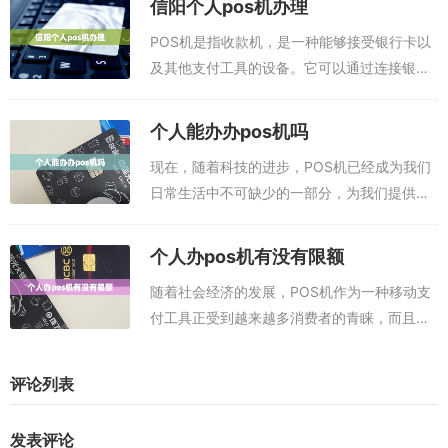
信阳个人pos机办理
人支付的工具。但是，如何申请银联个人P...
POS机是指收款机，是一种能够接受银行卡以
及其他支付工具的设备。它可以通过连接银行
柜台，把银行卡及其他支付工具，如信用卡、
储蓄卡等，转化为电子信息并进行支付的处理
个人能办办pos机吗
设备。近年来，随着金融产业的发展，PO...
现在，随着科技的进步，POS机已经成为我们
日常生活中不可缺少的一部分，为我们提供了
便捷的支付服务。那么，个人能办POS机吗？
手机pos机app，就是可以代替pos机刷卡的软
个人办pos机有没有限额
件，手机安装这款app就能刷...
随着社会经济的发展，POS机作为一种移动支
付工具正受到越来越多消费者的青睐，而且在
支付过程中，它也被广泛应用于商家、企业和
个人的支付场景。而有些消费者担心，个人办
评论列表
POS机有没有限额呢？POS办理入口：...
发表评论