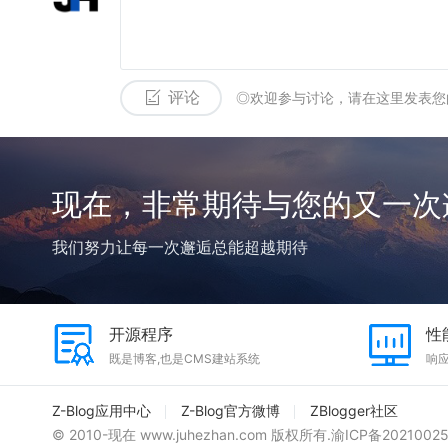
评论
◎欢迎参与讨论，请在这里发表您
现在，非常期待与您的又一次
我们努力让每一次邂逅总能超越期待
开源程序
性
既是博客,也是CMS建站系统
响
Z-Blog应用中心
Z-Blog官方微博
ZBlogger社区
© 2010-现在 www.juhezhan.com 版权所有.
渝ICP备2021002