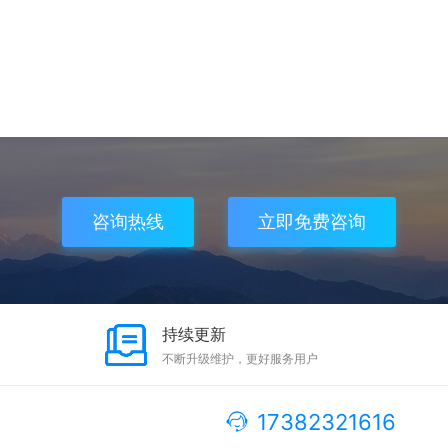
咨询热线
立即免费咨询
持续更新
不断升级维护，更好服务用户
17382321616