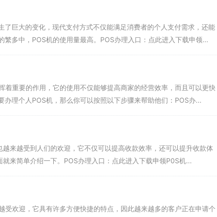
生了巨大的变化，现代支付方式不仅能满足消费者的个人支付需求，还能
繁多中，POS机的使用量最高。POS办理入口：点此进入下载申领...
发挥着重要的作用，它的使用不仅能够提高商家的经营效率，而且可以更快
办理个人POS机，那么你可以按照以下步骤来帮助他们：POS办...
机也越来越受到人们的欢迎，它不仅可以提高收款效率，还可以提升收款体
就来简单介绍一下。POS办理入口：点此进入下载申领P0S机...
来越受欢迎，它具有许多方便快捷的特点，因此越来越多的客户正在申请个