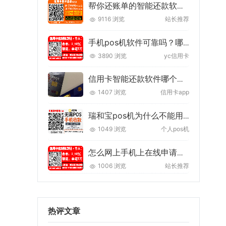
帮你还账单的智能还款软件怎么还款？原理技巧注意事项
9116 浏览
站长推荐
手机pos机软件可靠吗？哪个好我们推荐哪个！
3890 浏览
yc信用卡
信用卡智能还款软件哪个好？推荐两款垫还app
1407 浏览
信用卡app
瑞和宝pos机为什么不能用了?骗局！使用这款正规免费的
1049 浏览
个人pos机
怎么网上手机上在线申请银行信用卡【申请条件+技巧】
1006 浏览
站长推荐
热评文章