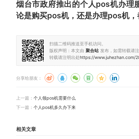
烟台市政府推出的个人pos机办
论是购买pos机，还是办理pos机
扫描二维码推送至手机访问。
版权声明：本文由
聚合站
发布，如需转载请
转载请注明出处
https://www.juhezhan.com/2
分享给朋友：
上一篇：
个人领pos机需要什么
下一篇：
个人pos机多久办下来
相关文章