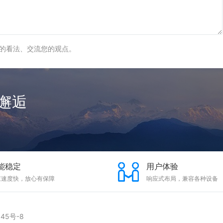
的看法、交流您的观点。
邂逅
能稳定
用户体验
应速度快，放心有保障
响应式布局，兼容各种设备
545号-8