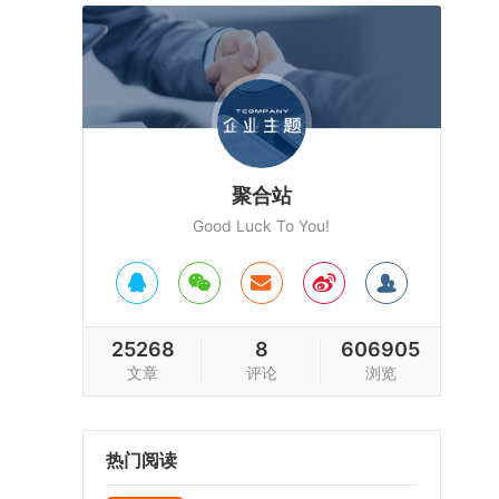
聚合站
Good Luck To You!
25268
8
606905
文章
评论
浏览
热门阅读