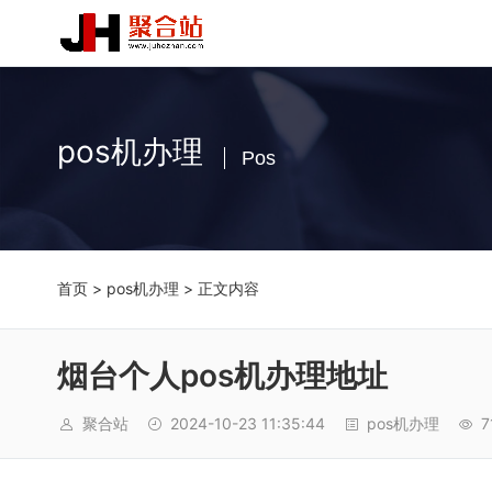
pos机办理
Pos
首页
>
pos机办理
> 正文内容
烟台个人pos机办理地址
聚合站
2024-10-23 11:35:44
pos机办理
7