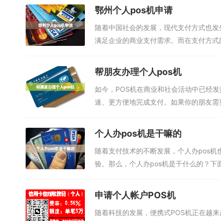
鄂州个人pos机申请
随着中国社会的发展，现代支付方式也发
满足企业的商业支付需求。而在支付方式的
帮朋友办理个人pos机
如今，POS机在商业和社会活动中已经
速、更方便地完成支付。如果你的朋友需要
个人办pos机是干嘛的
随着支付技术的不断发展，个人办pos
验。那么，个人办pos机是干什么的？下面
申请个人帐户POS机
随着科技的发展，便携式POS机正在越