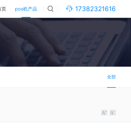
17382321616
首页
pos机产品
全部