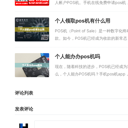
人帐户POS机。手机在线免费申请pos
个人领取pos机有什么用
POS机（Point of Sale）是一
款。如今，POS机已经成为收款的新常态
个人能办办pos机吗
现在，随着科技的进步，POS机已经成
么，个人能办POS机吗？手机pos机app
评论列表
发表评论