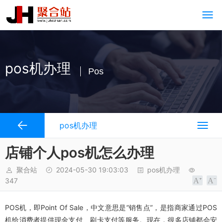
pos机办理
Pos
pos机办理
店铺个人pos机怎么办理
聚合站
2024-05-30 19:03:03
pos机办理
347
POS机，即Point Of Sale，中文意思是“销售点”，是指商家通过POS
机给消费者提供现金支付、刷卡支付等服务。现在，很多店铺都会安