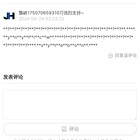
么，个人办POS机有危害吗？首先，个...
瓢岈1750706593107|强烈支持~
2024-06-24 03:23:23
**?**?**?**?**?**?**?**?**?**?**?**?**?**?**?**?**?**?**,****.
**y**n**y**l**r**c**w**.****?**?**?**?**?**?**?**?**?**?**?*
*?**?**?**?****.**s**y**t**e**b**o**n**.****
回复该评论
发表评论
评论