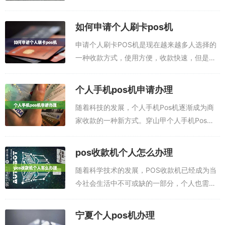
来越多的消费者青睐。但是，个人Pos机受到
的质疑也越来越多，许多消费者担心自己的权
如何申请个人刷卡pos机
益将受到损害。为了确保消费者的权益，国...
申请个人刷卡POS机是现在越来越多人选择的
一种收款方式，使用方便，收款快速，但是申
请过程繁琐，不知道如何申请，这里给大家介
绍一下具体的申请流程：手机pos机app，就是
个人手机pos机申请办理
可以代替pos机刷卡的软件，手机...
随着科技的发展，个人手机Pos机逐渐成为商
家收款的一种新方式。穿山甲个人手机Pos
机，具有收款快捷、安全可靠等优势，可以帮
助商家尽快实现收款，让消费者支付更加便
pos收款机个人怎么办理
捷。POS办理入口：点此进入下载申领P0...
随着科学技术的发展，POS收款机已经成为当
今社会生活中不可或缺的一部分，个人也需要
办理POS收款机，节省自己的开支，更便捷的
发展生活。那么，个人要如何办理POS收款机
宁夏个人pos机办理
呢？POS办理入口：点此进入下载申...