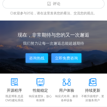
评论
◎欢迎参与讨论，请在这里发表您的看法、交流您的观点。
现在，非常期待与您的又一次邂逅
我们努力让每一次邂逅总能超越期待
咨询热线
立即免费咨询
开源程序
性能稳定
用户体验
持续更新
既是博客,也是
响应速度快，放心
响应式布局，兼容
不断升级维护，更
CMS建站系统
有保障
各种设备
好服务用户