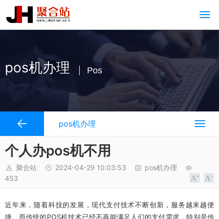
pos机办理
Pos
pos机办理
个人办pos机不用
聚合站
2024-04-29 10:03:53
pos机办理
453
近年来，随着科技的发展，现代支付技术不断创新，服务越来越便
捷。而传统的POS机技术已经不再能满足人们的支付需求，特别是传