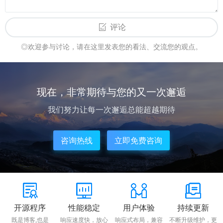
评论
◎欢迎参与讨论，请在这里发表您的看法、交流您的观点。
现在，非常期待与您的又一次邂逅
我们努力让每一次邂逅总能超越期待
咨询热线
立即免费咨询
开源程序
性能稳定
用户体验
持续更新
既是博客,也是
响应速度快，放心
响应式布局，兼容
不断升级维护，更