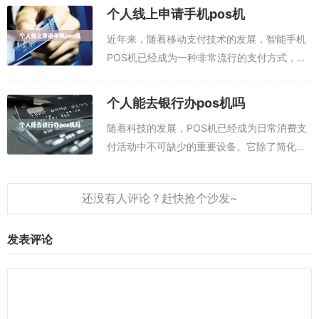
消费者的喜爱。手机pos机app，就是可以代替
个人线上申请手机pos机
pos机刷卡的软件，手机安装这款...
近年来，随着移动支付技术的发展，智能手机
POS机已经成为一种非常流行的支付方式，越
来越多的个人使用者开始使用它来进行支付。
POS办理入口：点此进入下载申领P0S机或
个人能去银行办pos机吗
者，扫码办理：办理pos机的优势：P...
随着科技的发展，POS机已经成为日常消费支
付活动中不可缺少的重要设备。它除了简化了
消费者的支付流程外，还能够提升商家的收银
结算效率，改善消费者的支付体验。那么，个
人能去银行办理POS机吗？手机在线免费...
发表评论