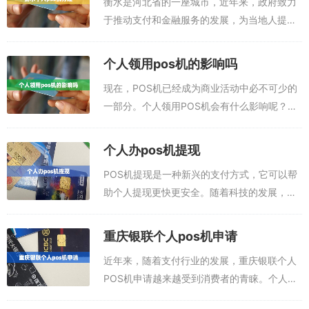
衡水是河北省的一座城市，近年来，政府致力
于推动支付和金融服务的发展，为当地人提供
更方便的支付服务。POS办理入口：点此进入
下载申领P0S机或者，扫码办理：办理pos机
个人领用pos机的影响吗
的优势：POS机刷卡费率更低，省钱...
现在，POS机已经成为商业活动中必不可少的
一部分。个人领用POS机会有什么影响呢？下
面我们一起来看看。手机pos机app，就是可以
代替pos机刷卡的软件，手机安装这款app就能
个人办pos机提现
刷自己的信用卡，把钱刷到...
POS机提现是一种新兴的支付方式，它可以帮
助个人提现更快更安全。随着科技的发展，
POS机提现越来越受到消费者的欢迎。POS办
理入口：点此进入下载申领P0S机或者，扫码
重庆银联个人pos机申请
办理：办理pos机的优势：POS机...
近年来，随着支付行业的发展，重庆银联个人
POS机申请越来越受到消费者的青睐。个人
POS机有着安全可靠、支付方便的特点，深受