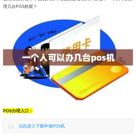
理几台POS机呢？
POS办理入口：
点此进入下载申领P0S机