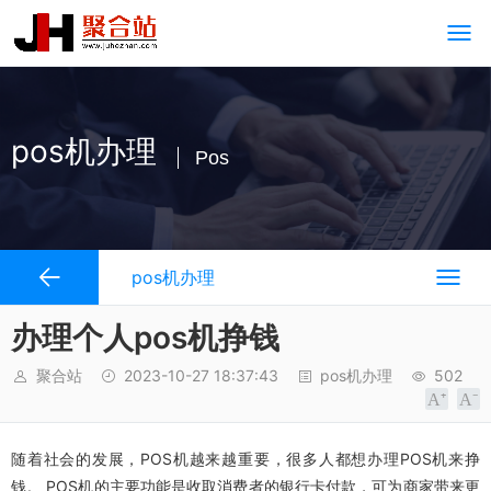
pos机办理
Pos
pos机办理
办理个人pos机挣钱
聚合站
2023-10-27 18:37:43
pos机办理
502
随着社会的发展，POS机越来越重要，很多人都想办理POS机来挣
钱。 POS机的主要功能是收取消费者的银行卡付款，可为商家带来更