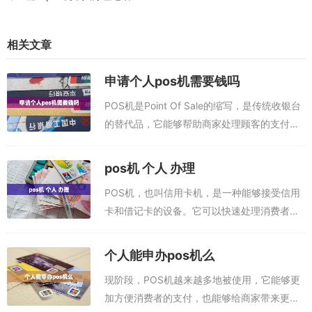
相关文章
申请个人pos机需要钱吗
POS机是Point Of Sale的缩写，是传统收银台
的替代品，它能够帮助商家处理顾客的支付交
易，可以接受多种支付方式，如信用卡、借记
卡、现金等。申请个人POS机是否需要花费
pos机 个人 办理
钱？本文将详细讨论这个问...
POS机，也叫信用卡机，是一种能够接受信用
卡和借记卡的设备。它可以快速处理消费者的
支付和购物，并且比现金支付更加安全、便
捷。手机在线免费申请pos机，邮寄到家，可
个人能申办pos机么
以刷自己的信用卡，提现，把信用卡里的钱...
现阶段，POS机越来越多地被使用，它能够更
加方便消费者的支付，也能够给商家带来更多