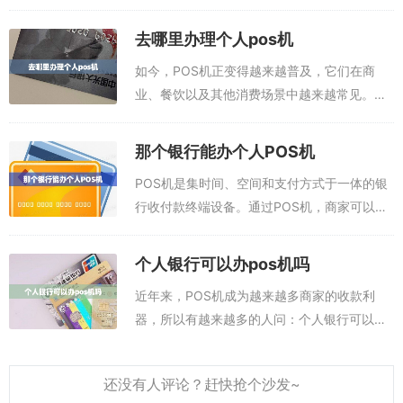
的收益，因此申办POS机的人越来越多。但是
有很多人不知道，个人能否申办POS机呢？
去哪里办理个人pos机
POS办理入口：点此进入下载申领P0...
如今，POS机正变得越来越普及，它们在商
业、餐饮以及其他消费场景中越来越常见。有
越来越多的消费者希望办理POS机，以便为每
笔支付提供更多便利。那么，普通消费者应该
那个银行能办个人POS机
如何办理个人POS机呢？一起来了解下吧...
POS机是集时间、空间和支付方式于一体的银
行收付款终端设备。通过POS机，商家可以不
受时间、地域的限制，随时随地收取客户的货
款，提高了收款的效率，也更加方便了客户的
个人银行可以办pos机吗
支付。办理pos机：加微信办理pos...
近年来，POS机成为越来越多商家的收款利
器，所以有越来越多的人问：个人银行可以办
理POS机吗？手机在线免费申请pos机，邮寄
到家，可以刷自己的信用卡，提现，把信用卡
里的钱刷到自己的银行储蓄卡，如果有需...