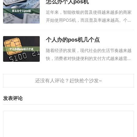
怎么办个人pos机
申请POS机的选择，尤...
近年来，智能收银的普及使得越来越多的商家
开始使用POS机，而且普及率越来越高。个人
POS机是一种专为个人而设计的收银终端，可
以满足个人收银和支付的要求，使收银变得更
个人办的pos机几个点
加快捷、方便。那么，如何办理个人PO...
随着经济的发展，现代社会的生活节奏越来越
快，消费者对快捷便利的支付方式越来越需求
量。POS机，即Point-Of-Sale系统，是一种收
银结算系统，是支付宝、微信等网上支付方式
的一种延伸。它可以提高商...
发表评论