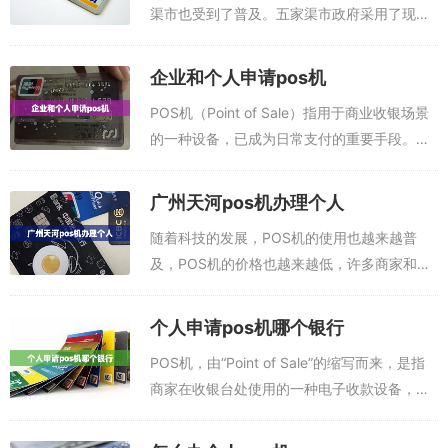
渠市也受到了普及。五家渠市政府采用了现代
化的支付方式，全市商家和消费者都可以使用
个人POS机办理，提升了消费者支付体验。
企业和个人申请pos机
POS办理入口：点此进入下载申领P0S...
POS机（Point of Sale）指用于商业收银场景
的一种设备，已成为日常支付的重要手段。企
业和个人申请POS机的流程有所不同，因此，
可以根据自身的情况选择合适的方式进行申
广州天河pos机办理个人
请。办理pos机：加微信...
随着科技的发展，POS机的使用也越来越普
及，POS机的价格也越来越低，许多商家和个
人都希望办理POS机。而广州天河POS机办理
个人是一种现代化的支付方式，可以满足个人
个人申请pos机哪个银行
和商家的需求。POS办理入口：点此...
POS机，由“Point of Sale”的缩写而来，是指
商家在收银台处使用的一种电子收款设备，它
可以用来收取顾客的银行卡支付款项，是消费
者现代支付方式的重要组成部分。其中，个人