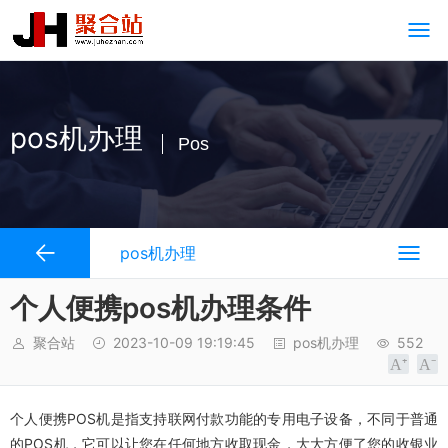
pos机办理
Pos
pos机办理
个人便携pos机办理条件
聚合站
2023-10-09 19:19:45
pos机办理
552
个人便携POS机是指支持联网付款功能的专用电子设备，不同于普通
的POS机，它可以让您在任何地方收取现金，大大方便了您的收银业