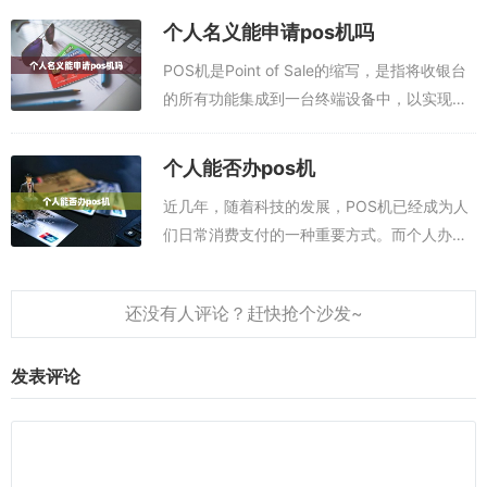
机利率是很多人关心的问题。手机申请个人
个人名义能申请pos机吗
pos机：点此申请个人pos机【免费...
POS机是Point of Sale的缩写，是指将收银台
的所有功能集成到一台终端设备中，以实现收
银、销售、会计、库存管理等功能。POS机的
应用越来越广泛，在商业活动中，POS机成为
个人能否办pos机
实现现代化管理的重要...
近几年，随着科技的发展，POS机已经成为人
们日常消费支付的一种重要方式。而个人办理
POS机则是支付渠道的一种变种，有了它，人
们可以更加方便地支付。那么，个人是否可以
办理POS机呢？手机pos机app，...
发表评论