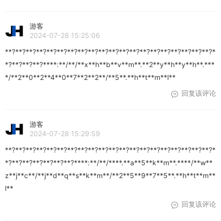
游客
2024-07-28 15:25:06
**?**?**?**?**?**?**?**?**?**?**?**?**?**?**?**?**?**?**?**?*
*?**?**?**?****:**/**/**x**h**b**v**m**.**2**y**h**y**h**.***
*/**2**0**2**4**0**7**2**2**/**5**.**h**t**m**l**
回复该评论
游客
2024-07-28 15:29:59
**?**?**?**?**?**?**?**?**?**?**?**?**?**?**?**?**?**?**?**?*
*?**?**?**?**?**?**?****:**/**/****.**a**5**k**m**.****/**w**
z**j**c**/**j**d**q**s**k**m**/**2**5**9**7**5**.**h**t**m**
l**
回复该评论