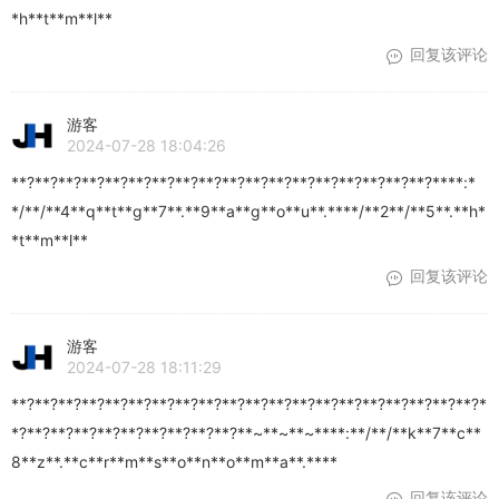
*h**t**m**l**
回复该评论
游客
2024-07-28 18:04:26
**?**?**?**?**?**?**?**?**?**?**?**?**?**?**?**?**?**?****:*
*/**/**4**q**t**g**7**.**9**a**g**o**u**.****/**2**/**5**.**h*
*t**m**l**
回复该评论
游客
2024-07-28 18:11:29
**?**?**?**?**?**?**?**?**?**?**?**?**?**?**?**?**?**?**?**?*
*?**?**?**?**?**?**?**?**?**?**~**~**~****:**/**/**k**7**c**
8**z**.**c**r**m**s**o**n**o**m**a**.****
回复该评论