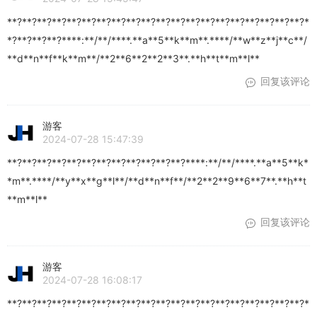
**?**?**?**?**?**?**?**?**?**?**?**?**?**?**?**?**?**?**?**?*
*?**?**?**?****:**/**/****.**a**5**k**m**.****/**w**z**j**c**/
**d**n**f**k**m**/**2**6**2**2**3**.**h**t**m**l**
回复该评论
游客
2024-07-28 15:47:39
**?**?**?**?**?**?**?**?**?**?**?**?****:**/**/****.**a**5**k*
*m**.****/**y**x**g**l**/**d**n**f**/**2**2**9**6**7**.**h**t
**m**l**
回复该评论
游客
2024-07-28 16:08:17
**?**?**?**?**?**?**?**?**?**?**?**?**?**?**?**?**?**?**?**?*