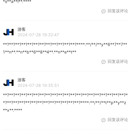
*s**a**l**.****
回复该评论
游客
2024-07-28 19:32:47
**?**?**?**?**?**?**?**?**?**?**?**?****:**/**/**y**6**7**7**
1**n**.**n**b**6**8**4**.**n**e**t**
回复该评论
游客
2024-07-28 19:35:51
**?**?**?**?**?**?**?**?**?**?**?**?**?**?**?**?**?**?**?**?*
*?**?**?**?**?**?**?**?**?**?**?**?**?****:**/**/**t**p**y**z
**x**.****
回复该评论