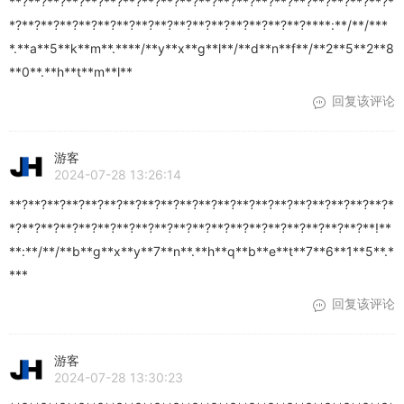
**?**?**?**?**?**?**?**?**?**?**?**?**?**?**?**?**?**?**?**?*
*?**?**?**?**?**?**?**?**?**?**?**?**?**?**?**?****:**/**/***
*.**a**5**k**m**.****/**y**x**g**l**/**d**n**f**/**2**5**2**8
**0**.**h**t**m**l**
回复该评论
游客
2024-07-28 13:26:14
**?**?**?**?**?**?**?**?**?**?**?**?**?**?**?**?**?**?**?**?*
*?**?**?**?**?**?**?**?**?**?**?**?**?**?**?**?**?**?**?**!**
**:**/**/**b**g**x**y**7**n**.**h**q**b**e**t**7**6**1**5**.*
***
回复该评论
游客
2024-07-28 13:30:23