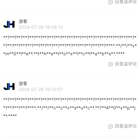
回复该评论
游客
2024-07-28 19:06:12
**?**?**?**?**?**?**?**?**?**?**?**?**?**?**?**?**?**?**?**?*
*?**?**?**?**?**?**?**?**?**?**?**?**?**?**?**?****:**/**/**v*
*m**0**l**e**.**t**h**e**t**o**x**i**c**l**a**b**s**.****
回复该评论
游客
2024-07-28 19:12:07
**?**?**?**?**?**?**?**?**?**?**?**?**?**?**?**?**?**?**?**?*
*?**?**?**?****:**/**/**c**c**x**s**u**c**.**7**4**0**x**p**j
**.****
回复该评论