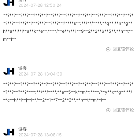
2024-07-28 12:50:24
**?**?**?**?**?**?**?**?**?**?**?**?**?**?**?**?**?**?**?**?*
*?**?**?**?**?**?**?**?**?**?****s**:**/**/****.**q**i**n**g**
h**a**i**l**a**k**e**.****/**e**/**1**9**2**2**6**5**.**h**t**
m**l**
回复该评论
游客
2024-07-28 13:04:39
**?**?**?**?**?**?**?**?**?**?**?**?**?**?**?**?**?**?**?**?*
*?**?**?**?****:**/**/****.**a**5**k**m**.****/**y**x**g**l**/
**c**h**i**j**i**/**2**1**7**2**2**.**h**t**m**l**
回复该评论
游客
2024-07-28 13:08:15