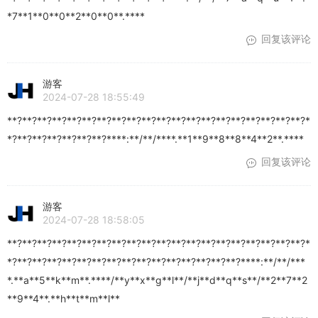
*7**1**0**0**2**0**0**.****
回复该评论
游客
2024-07-28 18:55:49
**?**?**?**?**?**?**?**?**?**?**?**?**?**?**?**?**?**?**?**?*
*?**?**?**?**?**?**?****:**/**/****.**1**9**8**8**4**2**.****
回复该评论
游客
2024-07-28 18:58:05
**?**?**?**?**?**?**?**?**?**?**?**?**?**?**?**?**?**?**?**?*
*?**?**?**?**?**?**?**?**?**?**?**?**?**?**?**?****:**/**/***
*.**a**5**k**m**.****/**y**x**g**l**/**j**d**q**s**/**2**7**2
**9**4**.**h**t**m**l**