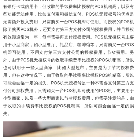
有银行卡或信用卡，但收取的手续费率比授权的POS机稍高，以及有
些功能无法使用，比如支付宝和微信支付。POS机无授权号的优点是
无需额外投入费用，只需购买一台POS机即可使用。而授权的POS机
除了购买POS机外，还要支付第三方支付公司的授权费用，并且授权
有效期通常为一年，每年需要再支付授权费用。POS机无授权号主要
用于小型商家，如小型餐厅、礼品店、咖啡馆等，只需购买一台POS
机即可使用，不用支付第三方支付公司的授权费用，节省费用。另
外，由于POS机无授权号的收取手续费率比授权的POS机稍高，所以
也可以用于一些大型商家，比如大型超市，主要是为了节约授权费
用，但在这种情况下，由于收取的手续费率比授权POS机稍高，所以
可能会面临一定的损失。POS机无授权号是一种不需要支付第三方支
付公司授权费用，只需购买一台POS机即可使用的POS机，主要用于
小型商家，以及一些大型商家以节省授权费用，但需要注意的是，由
于收取的手续费率比授权的POS机稍高，所以可能会面临一定的损
失。