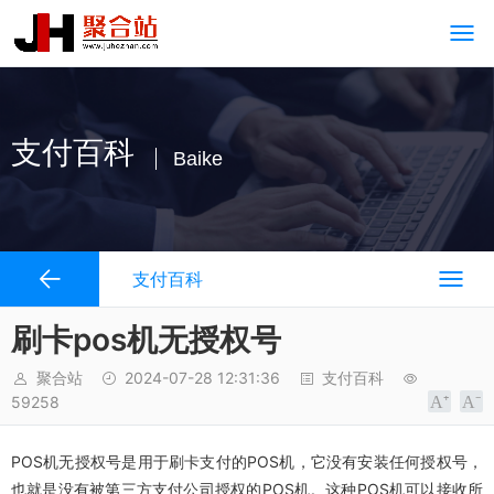
支付百科
Baike
支付百科
刷卡pos机无授权号
聚合站
2024-07-28 12:31:36
支付百科
59258
POS机无授权号是用于刷卡支付的POS机，它没有安装任何授权号，
也就是没有被第三方支付公司授权的POS机。这种POS机可以接收所