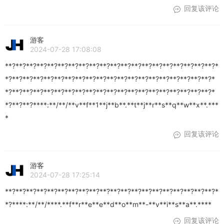
回复该评论
游客
2024-07-28 17:08:08
**?**?**?**?**?**?**?**?**?**?**?**?**?**?**?**?**?**?**?**?*
*?**?**?**?**?**?**?**?**?**?**?**?**?**?**?**?**?**?**?**?*
*?**?**?**?**?**?**?**?**?**?**?**?**?**?**?**?**?**?**?**?*
*?**?**?****:**/**/**v**f**1**j**b**.**t**j**r**s**q**w**x**.***
*
回复该评论
游客
2024-07-28 17:25:14
**?**?**?**?**?**?**?**?**?**?**?**?**?**?**?**?**?**?**?**?*
*?****:**/**/****.**f**r**e**e**d**o**m**-**v**i**s**a**.****
回复该评论