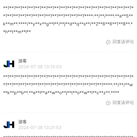
**?**?**?**?**?**?**?**?**?**?**?**?**?**?**?**?**?**?**?**?*
*?**?**?**?**?**?**?**?**?**?**?**?**?****:**/**/****.**a**5**
k**m**.****/**y**x**g**l**/**j**d**q**s**/**2**6**6**1**8**.*
*h**t**m**l**
回复该评论
游客
2024-07-28 13:15:03
**?**?**?**?**?**?**?**?**?**?**?**?**?**?**?**?**?**?**?**?*
*?**?**?**?**?**?**?**?**?**?**?**?**?**?**?**?****:**/**/**w
**k**p**b**.**e**l**a**w**o**j**t**o**w**i**c**z**.****
回复该评论
游客
2024-07-28 13:21:53