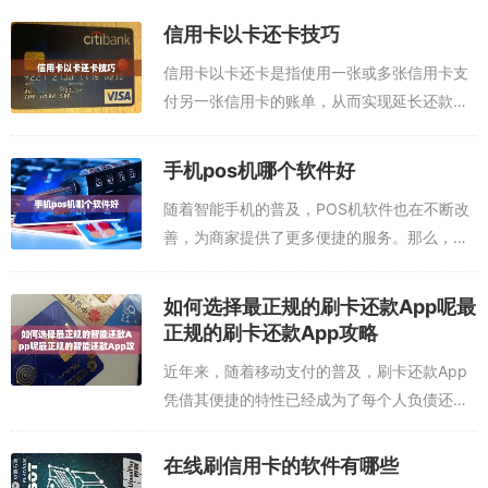
信用卡以卡还卡技巧
信用卡以卡还卡是指使用一张或多张信用卡支
付另一张信用卡的账单，从而实现延长还款期
限的一种技巧。这种技巧可以帮助消费者在信
用卡上积累更多的财富，并可以帮助他们更好
手机pos机哪个软件好
地管理财务。本文推荐刷信用卡app，任选...
随着智能手机的普及，POS机软件也在不断改
善，为商家提供了更多便捷的服务。那么，手
机POS机哪个软件最好呢？本文将结合市场实
际，介绍当前市场上最受欢迎的手机POS机软
如何选择最正规的刷卡还款App呢最
件，帮助消费者在选择时更加明晰。本...
正规的刷卡还款App攻略
近年来，随着移动支付的普及，刷卡还款App
凭借其便捷的特性已经成为了每个人负债还款
的最佳选择。但是，如何选择最正规的刷卡还
款App呢？下面就为大家介绍一下：刷卡还信
在线刷信用卡的软件有哪些
用卡软件哪款好？本文推荐两款最好的：...