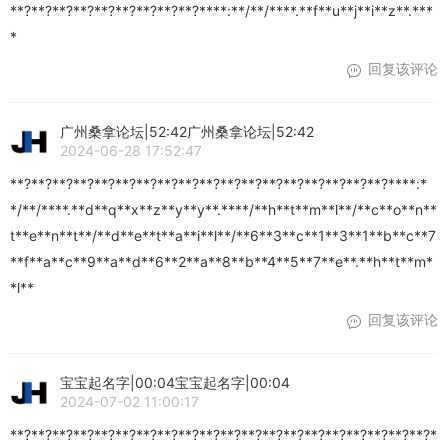
**?**?**?**?**?**?**?**?**?****:**/**/****.**f**u**j**i**z**.***
*
回复该评论
广州桑拿论坛|52:42广州桑拿论坛|52:42
2024-06-28 17:52:47
**?**?**?**?**?**?**?**?**?**?**?**?**?**?**?**?**?**?****:*
*/**/****.**d**q**x**z**y**y**.****/**h**t**m**l**/**c**o**n**
t**e**n**t**/**d**e**t**a**i**l**/**6**3**c**1**3**1**b**c**7
**f**a**c**9**a**d**6**2**a**8**b**4**5**7**e**.**h**t**m*
*l**
回复该评论
宝宝起名字|00:04宝宝起名字|00:04
2024-07-02 11:00:17
**?**?**?**?**?**?**?**?**?**?**?**?**?**?**?**?**?**?**?**?*