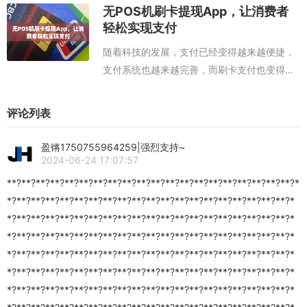
手机软件可以让支付更加快捷方便。下面我们
无POS机刷卡提现App，让消费者
就来看看如何...
轻松实现支付
随着科技的发展，支付已经变得越来越便捷，
支付系统也越来越完善，而刷卡支付也变得越
来越普及。然而，大多数的刷卡支付系统都要
求使用者有一台POS机，而且这种POS机需要
评论列表
支付一定的租金。本文推荐刷信用卡ap...
盈锵1750755964259|强烈支持~
2024-06-24 17:07:57
**?**?**?**?**?**?**?**?**?**?**?**?**?**?**?**?**?**?**?**?*
*?**?**?**?**?**?**?**?**?**?**?**?**?**?**?**?**?**?**?**?*
*?**?**?**?**?**?**?**?**?**?**?**?**?**?**?**?**?**?**?**?*
*?**?**?**?**?**?**?**?**?**?**?**?**?**?**?**?**?**?**?**?*
*?**?**?**?**?**?**?**?**?**?**?**?**?**?**?**?**?**?**?**?*
*?**?**?**?**?**?**?**?**?**?**?**?**?**?**?**?**?**?**?**?*
*?**?**?**?**?**?**?**?**?**?**?**?**?**?**?**?**?**?**?**?*