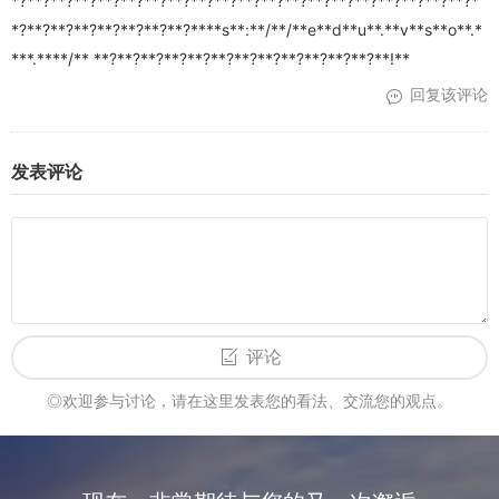
*?**?**?**?**?**?**?**?**?**?**?**?**?**?**?**?**?**?**?**?*
*?**?**?**?**?**?**?**?****s**:**/**/**e**d**u**.**v**s**o**.*
***.****/** **?**?**?**?**?**?**?**?**?**?**?**?**!**
回复该评论
发表评论
评论
◎欢迎参与讨论，请在这里发表您的看法、交流您的观点。