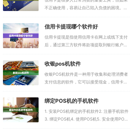
不正确使用，容易让自己陷入负债的困境。因
此，掌握正确刷信用卡的技巧是很重要的。本
文下面为大家分享五款可以刷信用卡的app，
信用卡提现哪个软件好
任意一款都可以把信用卡里的额度刷出来，...
信用卡提现是指使用信用卡在网上或线下支付
后，通过第三方软件将款项提取到银行账户。
信用卡提现是一种支付方式，它可以帮助用户
快速获取资金，满足突发需求。本文下面为大
收银pos机软件
家分享两款可以刷信用卡的app，任意一款...
收银POS机软件是一种用于收集和处理消费者
支付信息的软件，它可以接受现金，信用卡，
借记卡和其他电子支付方式，并将其记录在账
户中以备稍后查阅。收银POS机软件可以用于
绑定POS机的手机软件
在商店、餐馆和其他零售环境中的交易。...
1. 安装POS机绑定的手机软件2. 注册手机软件
3. 绑定POS机4. 使用POS机5. 安全使用POS
机是今天购物付款的主要方式，绑定POS机的