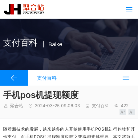
支付百科
Baike
支付百科
手机pos机提现额度
聚合站
2024-03-25 09:06:03
支付百科
422
随着新技术的发展，越来越多的人开始使用手机POS机进行购物和其
他支付，而手机POS机提现额度也随之变得越来越重要。本文将就手