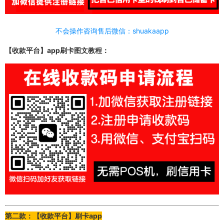
不会操作咨询售后微信：shuakaapp
【收款平台】app刷卡图文教程：
第二款：【收款平台】刷卡app