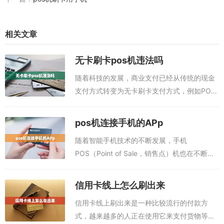
相关文章
无卡刷卡pos机违法吗
随着科技的发展，商业支付已经从传统的现金
支付方式转变为无卡刷卡支付方式，例如POS
机、电子钱包等，令消费者可以在银行卡和现
金之间做出更好的选择。但是，如果这种支付
pos机连接手机的APp
方式存在违反法律的可能性，是否应该受到...
随着智能手机技术的不断发展，手机
POS（Point of Sale，销售点）机也在不断发
展，为了更好地满足消费者对手机POS机的需
求，现在可以通过使用手机POS机连接手机
信用卡线上怎么刷出来
App来实现安全快捷的支付交易...
信用卡线上刷出来是一种比较流行的付款方
式，越来越多的人正在使用它来支付货物等购