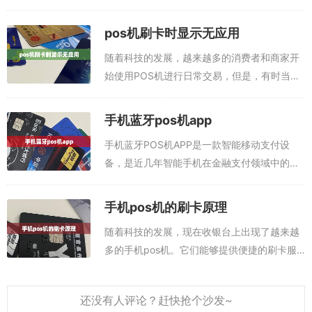
买事宜。使用信用卡在线支付十分方便，但是
也有一些注意事项需要遵守。本文推荐刷信用
pos机刷卡时显示无应用
卡app，任选其一即可：第一款刷卡软件AP...
随着科技的发展，越来越多的消费者和商家开
始使用POS机进行日常交易，但是，有时当消
费者刷卡时，POS机会显示“无应用”，这会让
消费者感到困惑和沮丧。那么，刷卡无应用是
手机蓝牙pos机app
怎么回事呢？如何解决这个问题呢？下...
手机蓝牙POS机APP是一款智能移动支付设
备，是近几年智能手机在金融支付领域中的新
兴产品。它可以将智能手机和POS机联网，使
消费者可以通过智能手机完成移动支付，同时
手机pos机的刷卡原理
也可以支持传统的POS机支付方式。本...
随着科技的发展，现在收银台上出现了越来越
多的手机pos机。它们能够提供便捷的刷卡服
务，让消费者更快捷、更方便地完成支付。那
么，手机pos机是如何实现刷卡支付的呢？下
面我们就从技术角度来了解一下手机po...