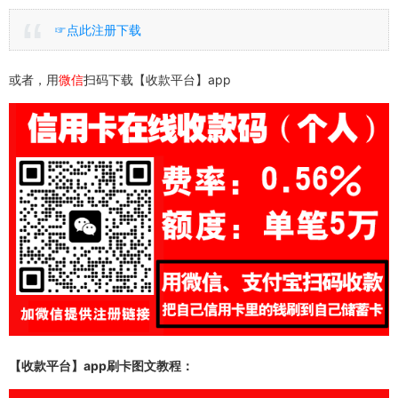
☞点此注册下载
或者，用
微信
扫码下载【收款平台】app
【收款平台】app刷卡图文教程：