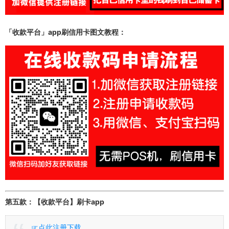
「收款平台」app
刷信用卡图文教程：
第五款：【收款平台】刷卡app
☞点此注册下载