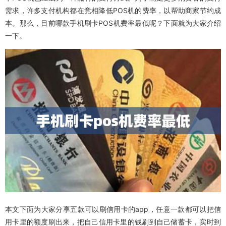
需求，许多支付机构都在竞相降低POS机的费率，以帮助商家节约成
本。那么，目前哪款手机刷卡POS机费率最低呢？下面就为大家介绍
一下。
本文下面为大家分享五款可以刷信用卡的app，任意一款都可以把信
用卡里的额度刷出来，把自己信用卡里的钱刷到自己储蓄卡，实时到