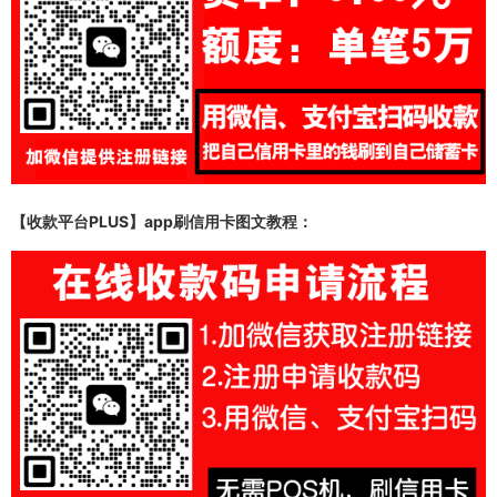
【收款平台PLUS】app
刷信用卡图文教程：