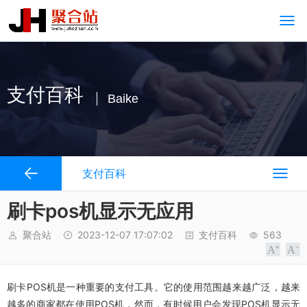
支付百科
Baike
支付百科
刷卡pos机显示无应用
聚合站
2023-12-07 17:07:02
支付百科
563
刷卡POS机是一种重要的支付工具。它的使用范围越来越广泛，越来
越多的商家都在使用POS机，然而，有时候用户会发现POS机显示无