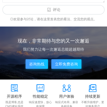
评论
◎欢迎参与讨论，请在这里发表您的看法、交流您的观点。
现在，非常期待与您的又一次邂逅
我们努力让每一次邂逅总能超越期待
咨询热线
立即免费咨询
开源程序
性能稳定
用户体验
持续更新
既是博客,也是
响应速度快，放心
响应式布局，兼容
不断升级维护，更
CMS建站系统
有保障
各种设备
好服务用户