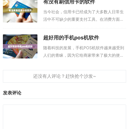
有没有刷信用卡的软件
放呢？本文将介绍如何在无芯片PO...
当今社会，信用卡已经成为了大多数人日常生
活中不可缺少的重要支付工具。在消费方面，
信用卡可以帮助消费者获得更多的优惠，而且
也更安全，不用担心被盗刷。对于拥有信用卡
超好用的手机pos机软件
的消费者来说，问题就变成了，有没有刷信
随着科技的发展，手机POS机软件越来越受到
用...
人们的青睐，因为它给商家带来了极大的便
利。收银软件的出现，不仅可以帮助商家提升
销售效率，而且可以让消费者享受到更加便捷
的支付服务。本文下面为大家分享五款可以
刷...
发表评论