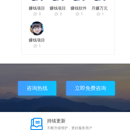
**?**?**?**?**?**?**?**?**?**?**?**?
赚钱项目
赚钱项目
赚钱软件
月赚万元
**?**?**?**?**?**?**?**?**?**?**?**?
3
2
1
1
**?**?**?**?**?**?**?**?**?**?**?**?
**?**?**
赚钱项目
1
咨询热线
立即免费咨询
持续更新
不断升级维护，更好服务用户