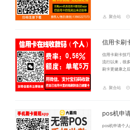
聚合站
信用卡刷卡技巧
流行以来，很
刷卡更健康之后
聚合站
pos机申
pos机申请个