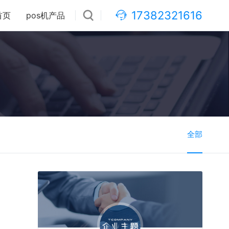
17382321616
首页
pos机产品
全部