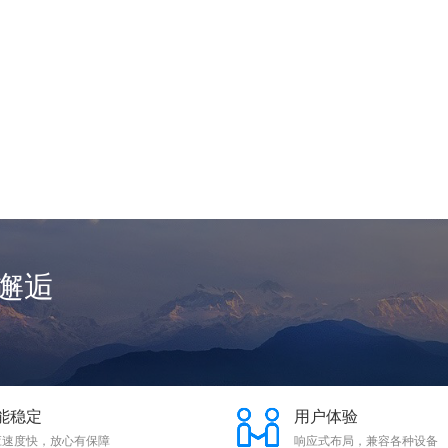
邂逅
能稳定
用户体验
应速度快，放心有保障
响应式布局，兼容各种设备