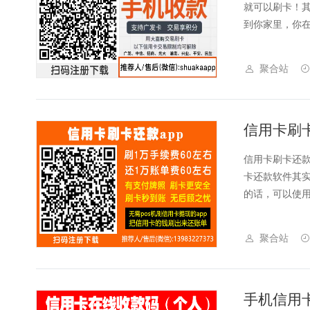
就可以刷卡！其
到你家里，你在用
聚合站
信用卡刷卡还款
卡还款软件其
的话，可以使用
聚合站
手机信用