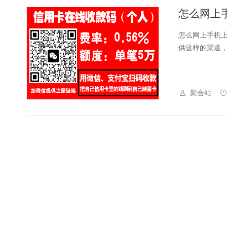
怎么网上
怎么网上手机
供这样的渠道，
聚合站