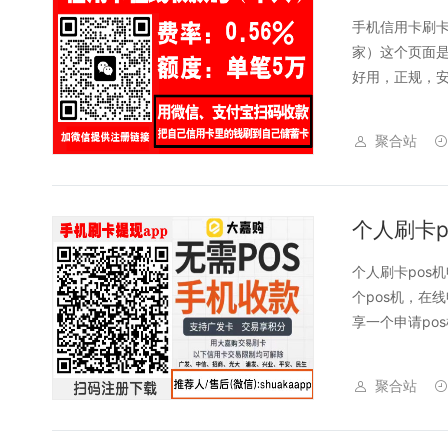
手机信用卡刷卡
家）这个页面是
好用，正规，安
聚合站
个人刷卡pos
个pos机，在
享一个申请pos
聚合站