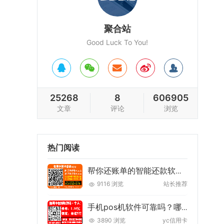
聚合站
Good Luck To You!
25268
8
606905
文章
评论
浏览
热门阅读
帮你还账单的智能还款软件怎么还款？原理技巧注意事项
9116 浏览
站长推荐
手机pos机软件可靠吗？哪个好我们推荐哪个！
3890 浏览
yc信用卡