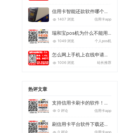
信用卡智能还款软件哪个好？推荐两款垫还app
1407 浏览
信用卡app
瑞和宝pos机为什么不能用了?骗局！使用这款正规免费的
1049 浏览
个人pos机
怎么网上手机上在线申请银行信用卡【申请条件+技巧】
1006 浏览
站长推荐
热评文章
支持信用卡刷卡的软件！能把信用卡刷到储蓄卡的app！
0 评论
信用卡app
刷信用卡平台软件下载还能代还信用卡账单！
0 评论
信用卡app