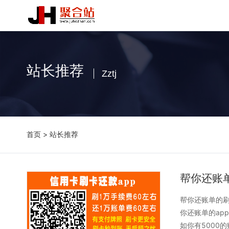
站长推荐
Zztj
首页
>
站长推荐
帮你还账
帮你还账单的
你还账单的ap
如你有5000的