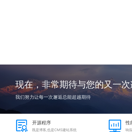
现在，非常期待与您的又一次
我们努力让每一次邂逅总能超越期待
开源程序
性
既是博客,也是CMS建站系统
响