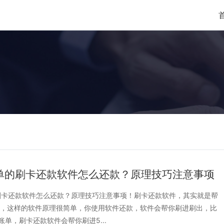
单的刷卡还款软件怎么还款？原理技巧注意事项
刷卡还款软件怎么还款？原理技巧注意事项！刷卡还款软件，其实就是帮
p，这样的软件原理很简单，你使用软件还款，软件会帮你刷进刷出，比
账单，刷卡还款软件会帮你刷进5...