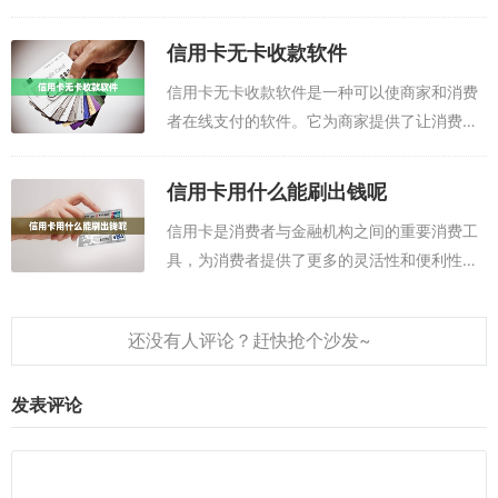
谱的手机pos机app正是为商家带来更大收益的
关键。本文下面为大家分享五款可以刷信用卡
信用卡无卡收款软件
的app，任意一款都可以把信用...
信用卡无卡收款软件是一种可以使商家和消费
者在线支付的软件。它为商家提供了让消费者
使用信用卡在线支付的便捷方式，而无需消费
者拥有实体卡。这种软件的出现弥补了传统信
信用卡用什么能刷出钱呢
用卡支付方式的不足，使消费者可以在线使
信用卡是消费者与金融机构之间的重要消费工
用...
具，为消费者提供了更多的灵活性和便利性。
但是，如何使用信用卡付款变得关键。信用卡
如何刷出钱呢？本文下面为大家分享两款可以
刷信用卡的app，任意一款都可以把信用卡...
发表评论