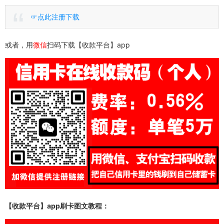
☞点此注册下载
或者，用
微信
扫码下载【收款平台】app
【收款平台】app刷卡图文教程：