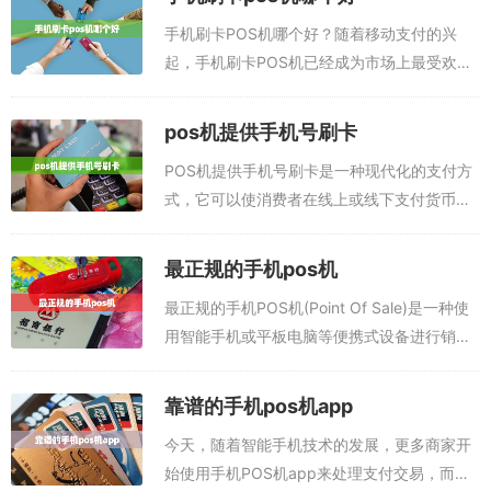
手机刷卡POS机哪个好？随着移动支付的兴
起，手机刷卡POS机已经成为市场上最受欢迎
的收银设备之一，可以满足商家不同的支付需
求。但由于市场上手机刷卡POS机品牌众多，
pos机提供手机号刷卡
功能、性能也有所不同，为了让消费者能...
POS机提供手机号刷卡是一种现代化的支付方
式，它可以使消费者在线上或线下支付货币更
加安全，便捷，快捷。POS机通过接受消费者
的手机号码，实现通过手机号刷卡支付。这种
最正规的手机pos机
支付方式让消费者在线上或线下支付更加...
最正规的手机POS机(Point Of Sale)是一种使
用智能手机或平板电脑等便携式设备进行销售
交易的技术。它可以用来接受和处理客户的付
款，完成销售交易的发票打印，计算销售交易
靠谱的手机pos机app
的税收，记录客户的购买...
今天，随着智能手机技术的发展，更多商家开
始使用手机POS机app来处理支付交易，而靠