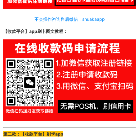
不会操作咨询售后微信：shuakaapp
【收款平台】app刷卡图文教程：
第二款：【收款平台】刷卡app